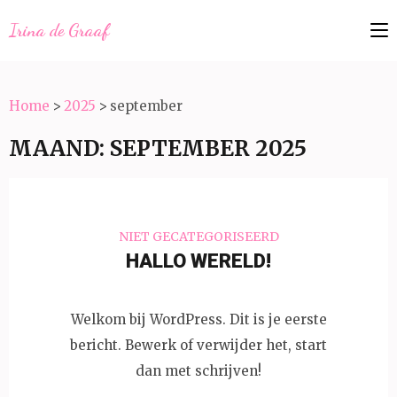
Irina de Graaf
Home
>
2025
>
september
MAAND:
SEPTEMBER 2025
NIET GECATEGORISEERD
HALLO WERELD!
Welkom bij WordPress. Dit is je eerste
bericht. Bewerk of verwijder het, start
dan met schrijven!