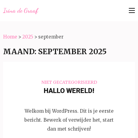
Irina de Graaf
Home
>
2025
>
september
MAAND:
SEPTEMBER 2025
NIET GECATEGORISEERD
HALLO WERELD!
Welkom bij WordPress. Dit is je eerste
bericht. Bewerk of verwijder het, start
dan met schrijven!