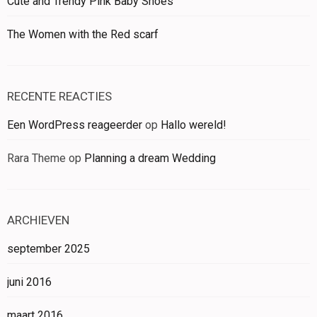
Cute and Trendy Pink Baby Shoes
The Women with the Red scarf
RECENTE REACTIES
Een WordPress reageerder
op
Hallo wereld!
Rara Theme
op
Planning a dream Wedding
ARCHIEVEN
september 2025
juni 2016
maart 2016